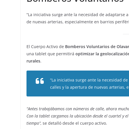
“La iniciativa surge ante la necesidad de adaptarse 
de nuevas arterias, especialmente en barrios perifér
El Cuerpo Activo de
Bomberos Voluntarios de Olavar
una tablet que permitirá
optimizar la geolocalizaci
rurales
.
“La iniciativa surge ante la necesidad d
calles y la apertura de nuevas arterias, 
“Antes trabajábamos con números de calle, ahora muchas
Con la tablet cargamos la ubicación desde el cuartel y e
tiempo”,
se detalló desde el cuerpo activo.