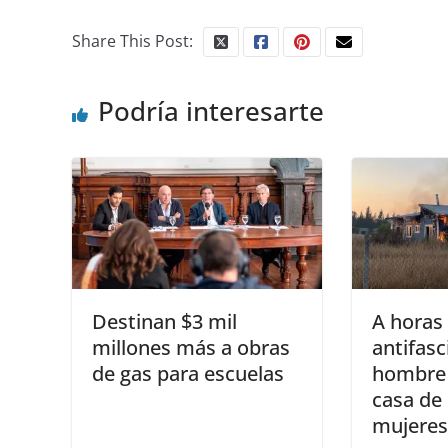
Share This Post:
Podría interesarte
Destinan $3 mil
A horas
millones más a obras
antifasc
de gas para escuelas
hombre
casa de
mujeres