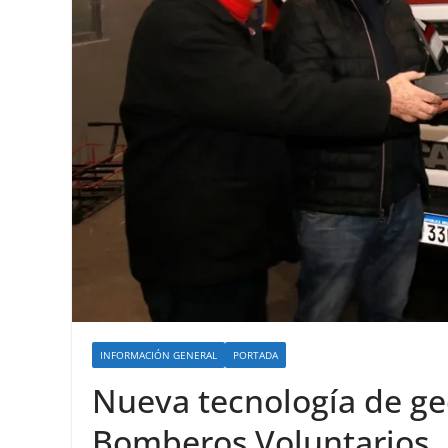
INFORMACIÓN GENERAL
PORTADA
Nueva tecnología de ge
Bomberos Voluntarios