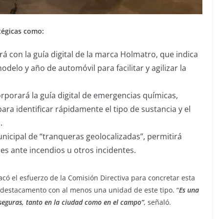
tégicas como:
rá con la guía digital de la marca Holmatro, que indica
elo y año de automóvil para facilitar y agilizar la
orporará la guía digital de emergencias químicas,
ra identificar rápidamente el tipo de sustancia y el
.
unicipal de “tranqueras geolocalizadas”, permitirá
es ante incendios u otros incidentes.
ó el esfuerzo de la Comisión Directiva para concretar esta
 destacamento con al menos una unidad de este tipo. “
Es una
 seguras, tanto en la ciudad como en el campo”
, señaló.