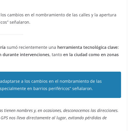
a los cambios en el nombramiento de las calles y la apertura
icos” señalaron.
ría
sumó recientemente una
herramienta tecnológica clave:
ón durante intervenciones
, tanto
en la ciudad como en zonas
e adaptarse a los cambios en el nombramiento de las
especialmente en barrios periféricos” señalaron.
 tienen nombres y, en ocasiones, desconocemos las direcciones.
l GPS nos lleva directamente al lugar, evitando pérdidas de