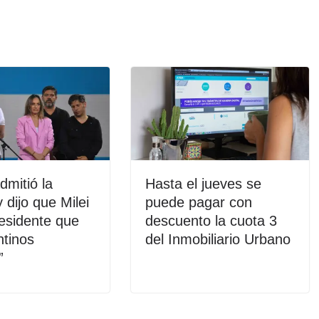
mitió la
Hasta el jueves se
 dijo que Milei
puede pagar con
residente que
descuento la cuota 3
ntinos
del Inmobiliario Urbano
”