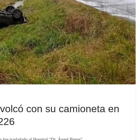
volcó con su camioneta en
 226
a fue trasladado al Hospital “Dr. Ángel Pintos”.