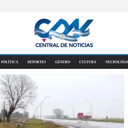
POLÍTICA
DEPORTES
GÉNERO
CULTURA
NECROLÓGI