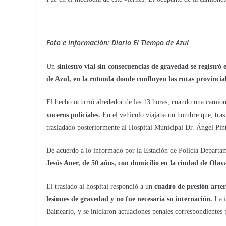
Foto e información: Diario El Tiempo de Azul
Un
siniestro vial sin consecuencias de gravedad se registró
de Azul, en la rotonda donde confluyen las rutas provincial
El hecho ocurrió alrededor de las 13 horas, cuando una camion
voceros policiales.
En el vehículo viajaba un hombre que, tras e
trasladado posteriormente al Hospital Municipal Dr. Ángel Pin
De acuerdo a lo informado por la Estación de Policía Departa
Jesús Auer, de 50 años, con domicilio en la ciudad de Olav
El traslado al hospital respondió a un
cuadro de presión arter
lesiones de gravedad y no fue necesaria su internación.
La i
Balneario, y se iniciaron actuaciones penales correspondientes 