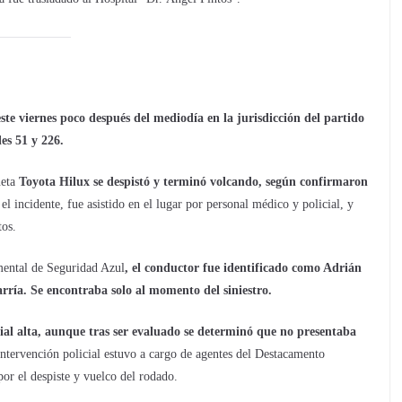
 este viernes poco después del mediodía en la jurisdicción del partido
es 51 y 226.
eta
Toyota Hilux se despistó y terminó volcando, según confirmaron
l incidente, fue asistido en el lugar por personal médico y policial, y
tos.
mental de Seguridad Azul
, el conductor fue identificado como Adrián
arría. Se encontraba solo al momento del siniestro.
ial alta, aunque tras ser evaluado se determinó que no presentaba
ntervención policial estuvo a cargo de agentes del Destacamento
por el despiste y vuelco del rodado.