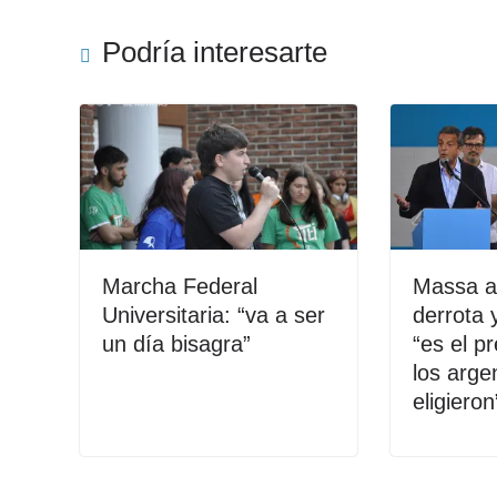
Podría interesarte
Marcha Federal
Massa ad
Universitaria: “va a ser
derrota y
un día bisagra”
“es el p
los arge
eligieron