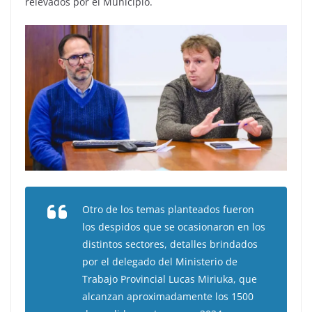
relevados por el Municipio.
Otro de los temas planteados fueron
los despidos que se ocasionaron en los
distintos sectores, detalles brindados
por el delegado del Ministerio de
Trabajo Provincial Lucas Miriuka, que
alcanzan aproximadamente los 1500