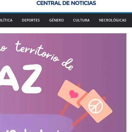
OLÍTICA
DEPORTES
GÉNERO
CULTURA
NECROLÓGICAS