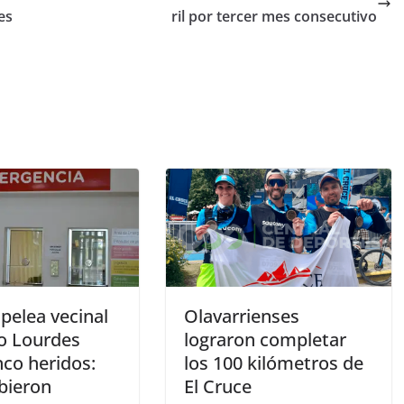
es
ril por tercer mes consecutivo
pelea vecinal
Olavarrienses
io Lourdes
lograron completar
nco heridos:
los 100 kilómetros de
bieron
El Cruce