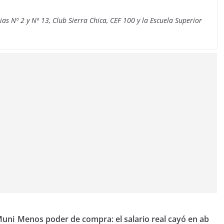
as Nº 2 y Nº 13, Club Sierra Chica, CEF 100 y la Escuela Superior
Muni
Menos poder de compra: el salario real cayó en ab