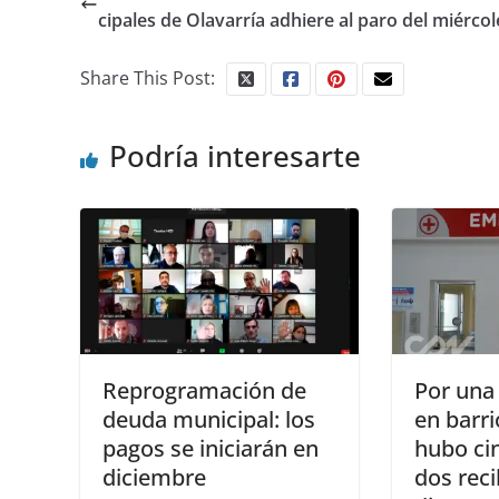
cipales de Olavarría adhiere al paro del miércol
Share This Post:
Podría interesarte
Reprogramación de
Por una 
deuda municipal: los
en barr
pagos se iniciarán en
hubo ci
diciembre
dos reci