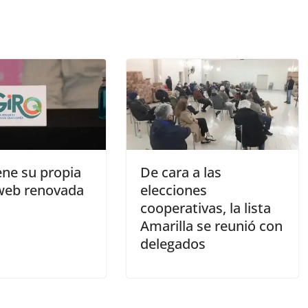
ene su propia
De cara a las
web renovada
elecciones
cooperativas, la lista
Amarilla se reunió con
delegados