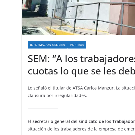
INFORMACIÓN GENERAL
PORTADA
SEM: “A los trabajador
cuotas lo que se les deb
Lo señaló el titular de ATSA Carlos Manzur. La situ
clausura por irregularidades.
El
secretario general del sindicato de los Trabajado
situación de los trabajadores de la empresa de em