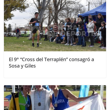
El 9° “Cross del Terraplén” consagró a
Sosa y Giles