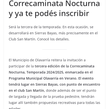
Correcaminata Nocturna
y ya te podés inscribir
Será la tercera de la temporada. En esta ocasión, se
desarrollará en Sierras Bayas, más precisamente en el
Club San Martín. Conocé los detalles.
El Municipio de Olavarría reitera la invitación a
participar de la
tercera edición de la Correcaminata
Nocturna, Temporada 2024/2025, enmarcada en el
Programa Municipal Olavarría en Verano. El evento
tendrá lugar en Sierras Bayas, con punto de encuentro
en el club San Martín,
donde además de ser el punto
de largada y llegada de la prueba pedestre, tendrán
lugar allí también propuestas recreativas para todas las
edades.