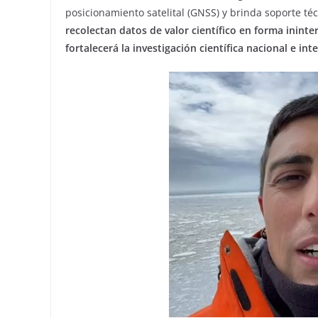
posicionamiento satelital (GNSS) y brinda soporte té
recolectan datos de valor científico en forma ininte
fortalecerá la investigación científica nacional e int