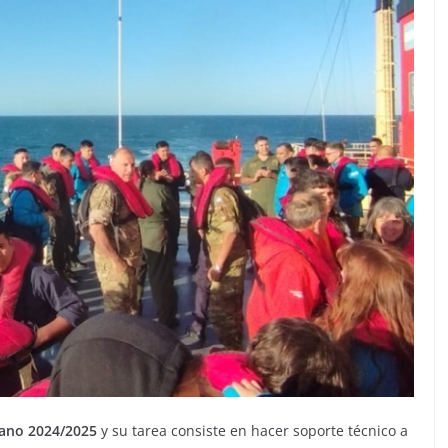
rano 2024/2025
y su tarea consiste en hacer soporte técnico a