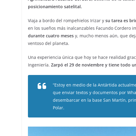
posicionamiento satelital.
Viaja a bordo del rompehielos Irizar y
su tarea es br
en los sueños más inalcanzables Facundo Cordero i
durante cuatro meses
y, mucho menos aún, que dejar
ventoso del planeta.
Una experiencia única que hoy se hace realidad graci
Ingeniería.
Zarpó el 29 de noviembre y tiene todo u
“Estoy en medio de la Antártida actual
que enviar textos y documentos por What
desembarcar en la base San Martín, prim
Polar.