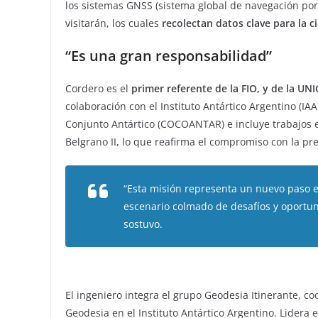
los sistemas GNSS (sistema global de navegación por s
visitarán, los cuales
recolectan datos clave para la ci
“Es una gran responsabilidad”
Cordero es el
primer referente de la FIO, y de la UNI
colaboración con el Instituto Antártico Argentino (IA
Conjunto Antártico (COCOANTAR) e incluye trabajos en
Belgrano II, lo que reafirma el compromiso con la pres
“Esta misión representa un nuevo paso en
escenario colmado de desafíos y oportuni
sostuvo.
El ingeniero integra el grupo Geodesia Itinerante, c
Geodesia en el Instituto Antártico Argentino. Lidera 