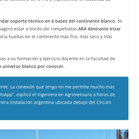
indar soporte técnico en 6 bases del continente blanco
. Ni
maginó estar a bordo del rompehielos
ARA Almirante Irizar
ía huellas en el continente más frío, más seco y más
as a su formación y ejercicio docente en la Facultad de
n universo blanco por conocer.
mente. La conexión que tengo no me permite mucho más
sApp”, explicó el Ingeniero en Agrimensura a horas de
era instalación argentina ubicada debajo del Círculo