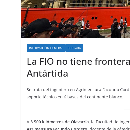
INFORMACIÓN GENERAL
PORTADA
La FIO no tiene fronter
Antártida
Se trata del ingeniero en Agrimensura Facundo Corder
soporte técnico en 6 bases del continente blanco.
A
3.500 kilómetros de Olavarría
, la Facultad de Inge
Agrimensura Facundo Cordero,
docente de la cátedr