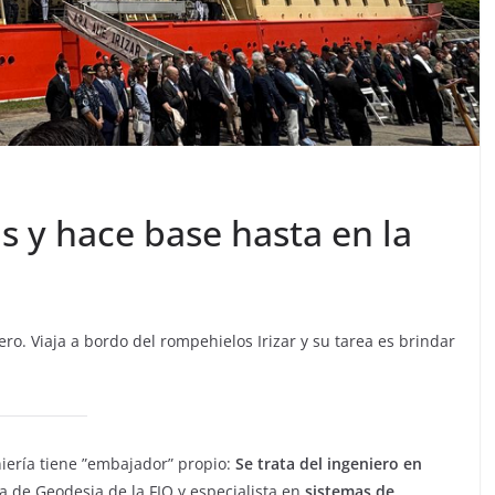
as y hace base hasta en la
o. Viaja a bordo del rompehielos Irizar y su tarea es brindar
niería tiene ”embajador” propio:
Se trata del ingeniero en
a de Geodesia de la FIO y especialista en
sistemas de