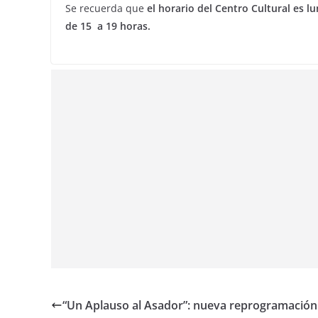
Se recuerda que
el horario del Centro Cultural es l
de 15 a 19 horas.
“Un Aplauso al Asador”: nueva reprogramación