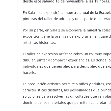
desde este sábado 16 de noviembre, a las 19 horas.
En Sala 1 se expondrá la
muestra anual de la Escuela
pinturas del taller de adultos y un espacio de interacc
Por su parte, en Sala 2 se expondrá la
muestra colect
exposición tiene la premisa de explorar el lenguaje de
artísticas históricas.
El taller de expresión artística cobra un rol muy impo
dibujar, pintar y compartir experiencias. Es donde los
individuales que tienen algo para decir, algo que ex
hacerlo.
La producción artística permite a niños y adultos, co
características distintas, las posibilidades que brin
soluciones para resolver las dificultades que van pl
dominio de los materiales que permiten concretar id