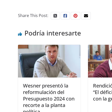
Share This Post:
Podría interesarte
Wesner presentó la
Rendici
reformulación del
“El défic
Presupuesto 2024 con
con la g
recorte a la planta
política