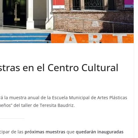
ras en el Centro Cultural
rá la muestra anual de la Escuela Municipal de Artes Plásticas
eños” del taller de Teresita Baudriz.
icipar de las
próximas muestras
que
quedarán inauguradas