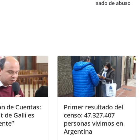
sado de abuso
ón de Cuentas:
Primer resultado del
it de Galli es
censo: 47.327.407
ente”
personas vivimos en
Argentina