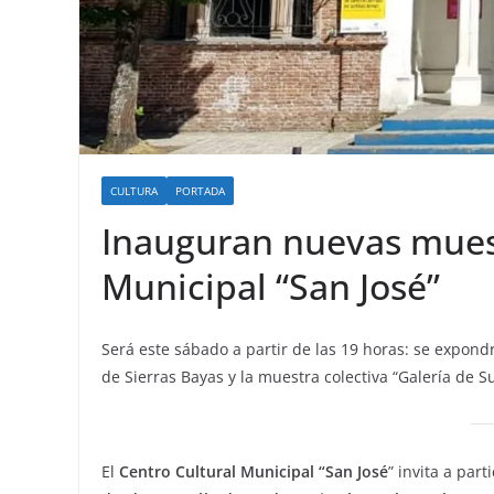
CULTURA
PORTADA
Inauguran nuevas muest
Municipal “San José”
Será este sábado a partir de las 19 horas: se expond
de Sierras Bayas y la muestra colectiva “Galería de Su
El
Centro Cultural Municipal “San José
” invita a part