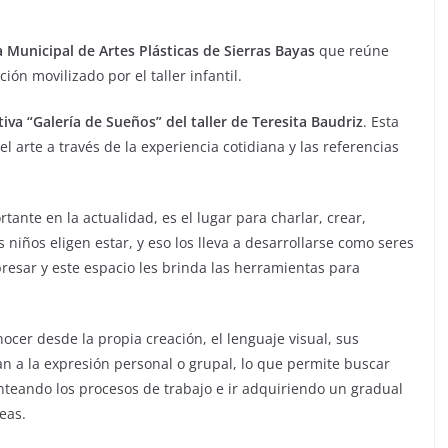
 Municipal de Artes Plásticas de Sierras Bayas
que reúne
ión movilizado por el taller infantil.
iva “Galería de Sueños” del taller de Teresita Baudriz
. Esta
l arte a través de la experiencia cotidiana y las referencias
rtante en la actualidad, es el lugar para charlar, crear,
 niños eligen estar, y eso los lleva a desarrollarse como seres
presar y este espacio les brinda las herramientas para
nocer desde la propia creación, el lenguaje visual, sus
dan a la expresión personal o grupal, lo que permite buscar
anteando los procesos de trabajo e ir adquiriendo un gradual
eas.