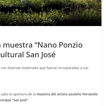
a muestra “Nano Ponzio
ultural San José
ta con diversos materiales que fueron incorporados a sus
a cabo la apertura de la
muestra del artista azuleño Fernando
icipal “San José”.