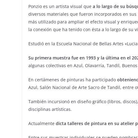
Ponzio es un artista visual que
a lo largo de su búsq
diversos materiales que fueron incorporados en sus
más utilizado para ampliar el efecto visual y enriquec
la conexión que ha tenido con ésta a lo largo de su vi
Estudió en la Escuela Nacional de Bellas Artes «Lucia
Su primera muestra fue en 1993 y la última en el 20
algunas colectivas en Azul, Olavarría, Tandil, Buenos
En certámenes de pinturas ha participado
obtenien
Azul, Salón Nacional de Arte Sacro de Tandil, entre ot
También incursionó en diseño gráfico (libros, discos
disciplinas artísticas.
Actualmente
dicta talleres de pintura en su atelier 
Entre sus muestras individuales se pueden nombrar: «