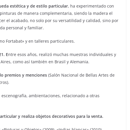
ueda estética y de estilo particular
, ha experimentado con
 pinturas de manera complementaria, siendo la madera el
er el acabado, no solo por su versatilidad y calidad, sino por
da personal y familiar.
no Fortabat» y en talleres particulares.
21. E
ntre esos años, realizó muchas muestras individuales y
 Aires, como así también en Brasil y Alemania.
do premios y menciones
(Salón Nacional de Bellas Artes de
ros).
), escenografía, ambientaciones, relacionado a otras
particular y realiza objetos decorativos para la venta.
Pinturas y Objetos» (2009), «Indias blancas» (2010),