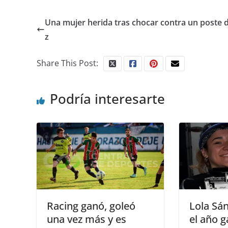
Una mujer herida tras chocar contra un poste d
z
Share This Post:
Podría interesarte
Racing ganó, goleó
Lola Sá
una vez más y es
el año 