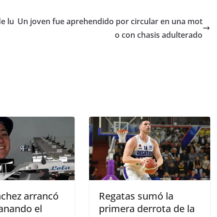
e lu
Un joven fue aprehendido por circular en una mot
o con chasis adulterado
nchez arrancó
Regatas sumó la
ganando el
primera derrota de la