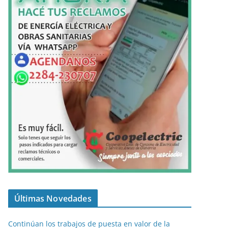
Últimas Novedades
Continúan los trabajos de puesta en valor de la