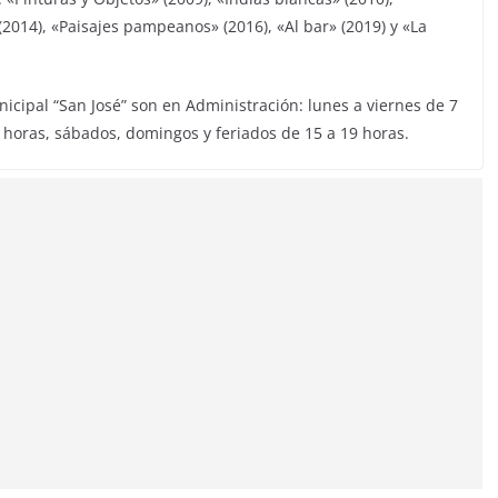
2014), «Paisajes pampeanos» (2016), «Al bar» (2019) y «La
icipal “San José” son en Administración: lunes a viernes de 7
8 horas, sábados, domingos y feriados de 15 a 19 horas.