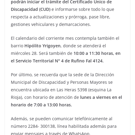
podrán iniciar el trámite del Certificado Único de
Discapacidad (CUD)
e informarse sobre todo lo que
respecta a actualizaciones y prórroga, pase libre,
gestiones vehiculares y demarcaciones.
El calendario del corriente mes contempla también el
barrio
Hipólito Yrigoyen
, donde se atenderá el
miércoles 28. Será también de
10:00 a 11:30 horas, en
el Servicio Territorial N° 4 de Rufino Fal 4124.
Por último, se recuerda que la sede de la Dirección
Municipal de Discapacidad y Personas Mayores se
encuentra ubicada en Las Heras 5398 (esquina La
Rioja), con horario de atención de
lunes a viernes en el
horario de 7:00 a 13:00 horas.
Además, se pueden comunicar telefónicamente al
número 2284- 300138, línea habilitada además para
enviar mensajes a través de WhatsApp.