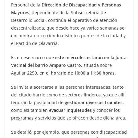
Personal de la
Dirección de Discapacidad y Personas
Mayores,
dependiente de la Subsecretaría de
Desarrollo Social, continúa el operativo de atención
descentralizada, que desde hace ya varias semanas se
encuentran recorriendo distintos puntos de la ciudad y
el Partido de Olavarría.
Es en ese marco que
este miércoles estarán en la Junta
Vecinal del barrio Amparo Castro
, situada sobre
Aguilar 2250,
en el horario de 10:00 a 11:30 horas.
Se invita a acercarse a las personas interesadas, tanto
del citado barrio como de sectores linderos, ya que allí
tendrán la posibilidad de
gestionar diversos trámites,
como así también
evacuar inquietudes
y conocer los
programas y servicios que se ofrecen desde dicha área.
Se detalló, por ejemplo, que personas con discapacidad