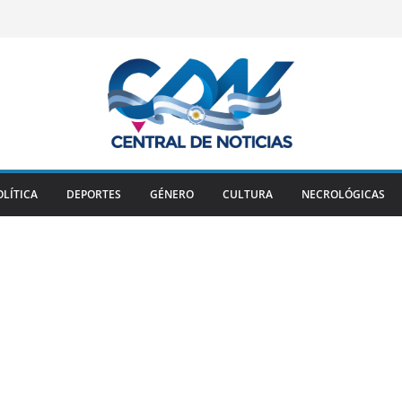
OLÍTICA
DEPORTES
GÉNERO
CULTURA
NECROLÓGICAS