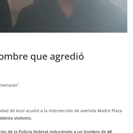
hombre que agredió
amenazas”.
ciudad de Azul acudió a la intersección de avenida Madre Plaza
cidente violento.
ivo de la Policía Federal reduciendo a un hombre de 48