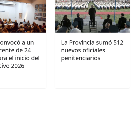
convocó a un
La Provincia sumó 512
cente de 24
nuevos oficiales
ra el inicio del
penitenciarios
ctivo 2026