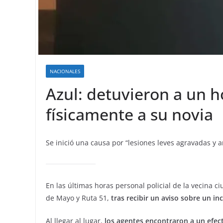
NACIONALES
Azul: detuvieron a un 
físicamente a su novia
Se inició una causa por “lesiones leves agravadas y 
En las últimas horas personal policial de la vecina 
de Mayo y Ruta 51,
tras recibir un aviso sobre un in
Al llegar al lugar,
los agentes encontraron a un efect