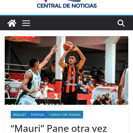
BÁSQUET
PORTADA
TORNEO PRE FEDERAL
“Mauri” Pane otra vez