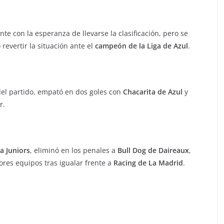
ente con la esperanza de llevarse la clasificación, pero se
evertir la situación ante el
campeón de la Liga de Azul
.
del partido, empató en dos goles con
Chacarita de Azul
y
r.
a Juniors
, eliminó en los penales a
Bull Dog de Daireaux
,
ores equipos tras igualar frente a
Racing de La Madrid
.