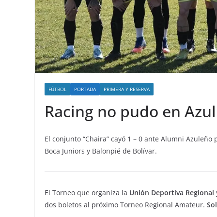
FÚTBOL
PORTADA
PRIMERA Y RESERVA
Racing no pudo en Azul 
El conjunto “Chaira” cayó 1 – 0 ante Alumni Azuleño p
Boca Juniors y Balonpié de Bolívar.
El Torneo que organiza la
Unión Deportiva Regional
dos boletos al próximo Torneo Regional Amateur.
So