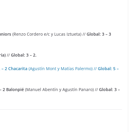
uniors
(Renzo Cordero e/c y Lucas Iztueta) //
Global: 3 – 3
ía)
//
Global: 3 – 2.
 – 2 Chacarita
(Agustín Mont y Matías Palermo) //
Global: 5 –
– 2 Balonpié
(Manuel Abentín y Agustín Panaro) //
Global: 3 –