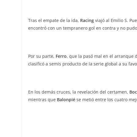
Tras el empate de la ida,
Racing
viajó al Emilio S. Pu
encontró con un tempranero gol en contra y no pudo r
Por su parte,
Ferro
, que la pasó mal en el arranque 
clasificó a semis producto de la serie global a su favo
En los demás cruces, la revelación del certamen,
Boc
mientras que
Balonpié
se metió entre los cuatro mej