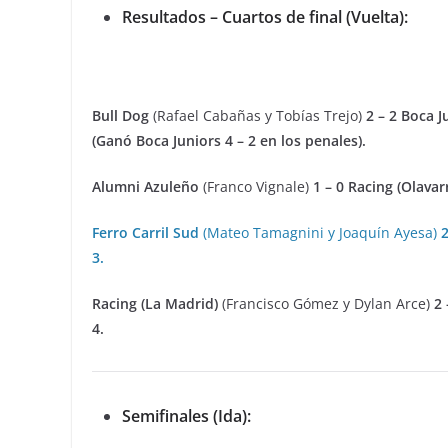
Resultados – Cuartos de final (Vuelta):
Bull Dog
(Rafael Cabañas y Tobías Trejo)
2 – 2 Boca J
(Ganó Boca Juniors 4 – 2 en los penales).
Alumni Azuleño
(Franco Vignale)
1 – 0 Racing (Olavarr
Ferro Carril Sud
(Mateo Tamagnini y Joaquín Ayesa)
2
3.
Racing (La Madrid)
(Francisco Gómez y Dylan Arce)
2 
4.
Semifinales (Ida):