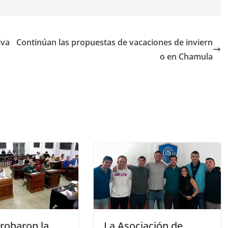
iva
Continúan las propuestas de vacaciones de inviern
o en Chamula
robaron la
La Asociación de