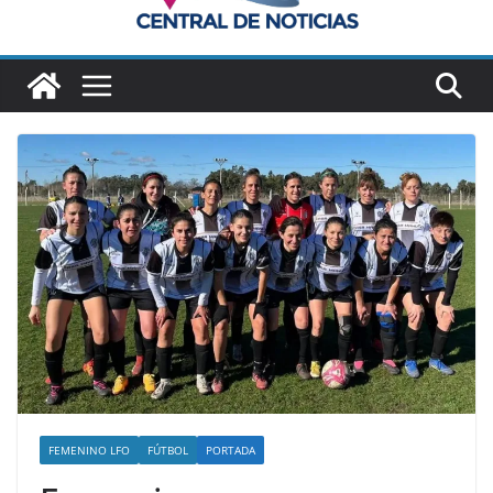
FEMENINO LFO
FÚTBOL
PORTADA