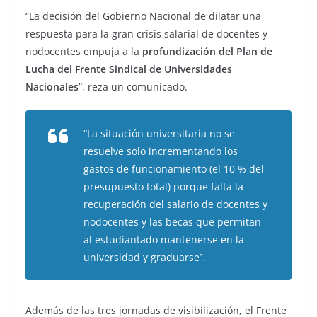
“La decisión del Gobierno Nacional de dilatar una
respuesta para la gran crisis salarial de docentes y
nodocentes empuja a la
profundización del Plan de
Lucha del Frente Sindical de Universidades
Nacionales
”, reza un comunicado.
“La situación universitaria no se
resuelve solo incrementando los
gastos de funcionamiento (el 10 % del
presupuesto total) porque falta la
recuperación del salario de docentes y
nodocentes y las becas que permitan
al estudiantado mantenerse en la
universidad y graduarse”.
Además de las tres jornadas de visibilización, el Frente