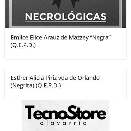
Emilce Elice Arauz de Mazzey “Negra”
(Q.E.P.D.)
Esther Alicia Piriz vda de Orlando
(Negrita) (Q.E.P.D.)