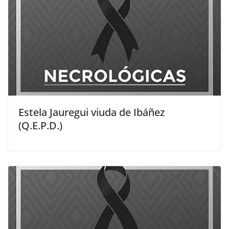
Estela Jauregui viuda de Ibáñez
(Q.E.P.D.)