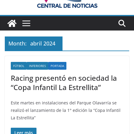
Month:
abril 2024
FÚTBOL
INFERIORES
PORTADA
Racing presentó en sociedad la
“Copa Infantil La Estrellita”
Este martes en instalaciones del Parque Olavarría se
realizó el lanzamiento de la 1° edición la “Copa Infantil
La Estrellita”
Leer más