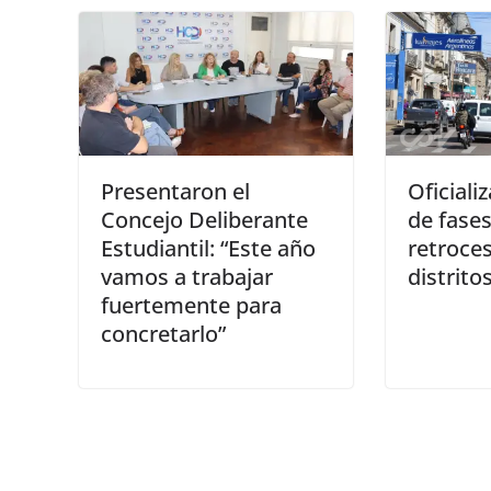
Presentaron el
Oficiali
Concejo Deliberante
de fase
Estudiantil: “Este año
retroce
vamos a trabajar
distrito
fuertemente para
concretarlo”