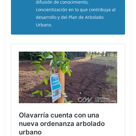
difusión de conocimiento,
concientización en lo que contribuya al
desarrollo y del Plan de Arbolado
Urbano.