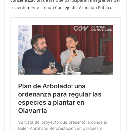
concientización
de las que participarán integrantes del
recientemente creado Consejo del Arbolado Público.