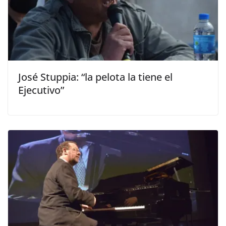
José Stuppia: “la pelota la tiene el
Ejecutivo”