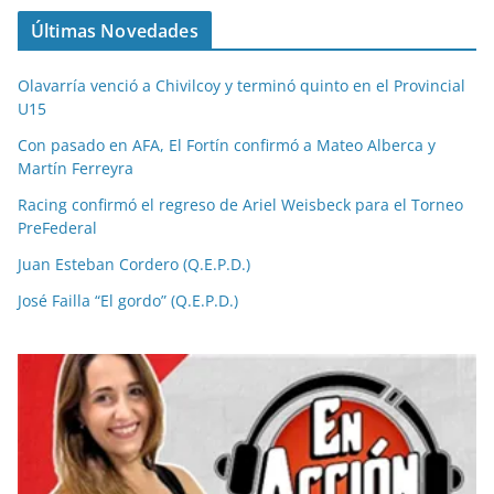
Últimas Novedades
Olavarría venció a Chivilcoy y terminó quinto en el Provincial
U15
Con pasado en AFA, El Fortín confirmó a Mateo Alberca y
Martín Ferreyra
Racing confirmó el regreso de Ariel Weisbeck para el Torneo
PreFederal
Juan Esteban Cordero (Q.E.P.D.)
José Failla “El gordo” (Q.E.P.D.)