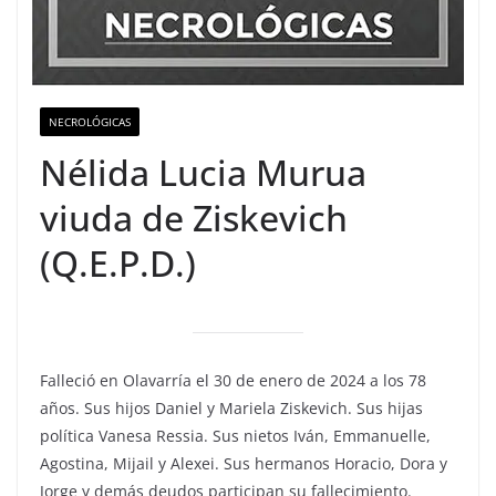
NECROLÓGICAS
Nélida Lucia Murua
viuda de Ziskevich
(Q.E.P.D.)
Falleció en Olavarría el 30 de enero de 2024 a los 78
años. Sus hijos Daniel y Mariela Ziskevich. Sus hijas
política Vanesa Ressia. Sus nietos Iván, Emmanuelle,
Agostina, Mijail y Alexei. Sus hermanos Horacio, Dora y
Jorge y demás deudos participan su fallecimiento.