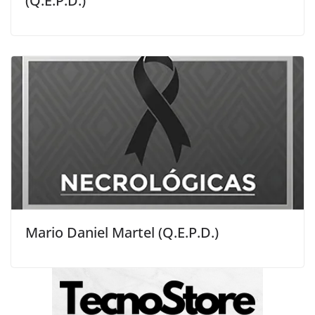
(Q.E.P.D.)
Mario Daniel Martel (Q.E.P.D.)