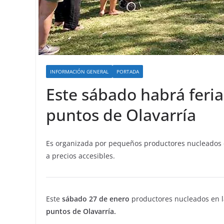
INFORMACIÓN GENERAL
PORTADA
Este sábado habrá feria
puntos de Olavarría
Es organizada por pequeños productores nucleados en
a precios accesibles.
Este
sábado 27 de enero
productores nucleados en l
puntos de Olavarría.