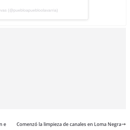
ivas (@puebloapuebloolavarria)
n e
Comenzó la limpieza de canales en Loma Negra