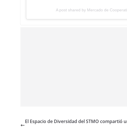
A post shared by Mercado de Cooperat
El Espacio de Diversidad del STMO compartió u