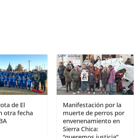
ota de El
Manifestación por la
n otra fecha
muerte de perros por
BA
envenenamiento en
Sierra Chica:
“queremos justicia”