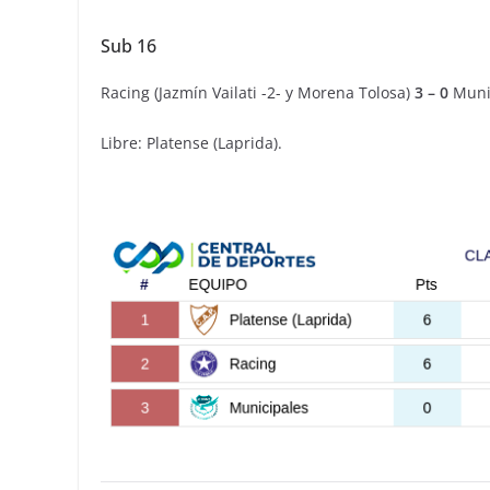
Sub 16
Racing (Jazmín Vailati -2- y Morena Tolosa)
3 – 0
Muni
Libre: Platense (Laprida).