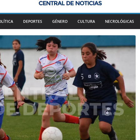
OLÍTICA
DEPORTES
GÉNERO
CULTURA
NECROLÓGICAS