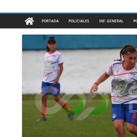
PORTADA
POLICIALES
INF. GENERAL
P