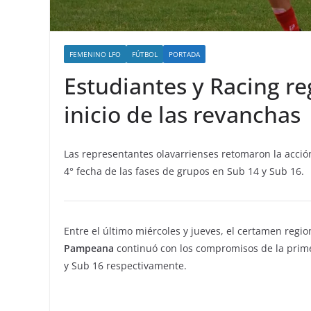
FEMENINO LFO
FÚTBOL
PORTADA
Estudiantes y Racing reg
inicio de las revanchas
Las representantes olavarrienses retomaron la acción 
4° fecha de las fases de grupos en Sub 14 y Sub 16.
Entre el último miércoles y jueves, el certamen regio
Pampeana
continuó con los compromisos de la prime
y Sub 16 respectivamente.