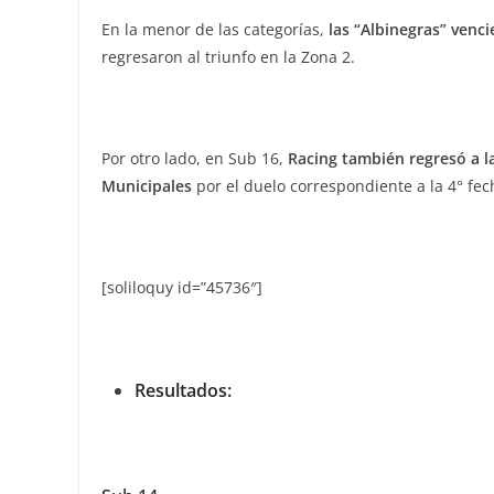
En la menor de las categorías,
las “Albinegras” venci
regresaron al triunfo en la Zona 2.
Por otro lado, en Sub 16,
Racing también regresó a la
Municipales
por el duelo correspondiente a la 4° fec
[soliloquy id=”45736″]
Resultados: