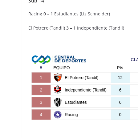
Sub 14
Racing
0 – 1
Estudiantes (Liz Schneider)
El Potrero (Tandil)
3 – 1
Independiente (Tandil)