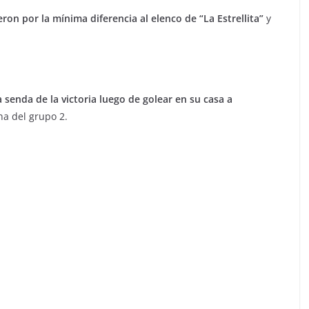
eron por la mínima diferencia al elenco de “La Estrellita”
y
 senda de la victoria luego de golear en su casa a
ha del grupo 2.