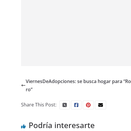
ViernesDeAdopciones: se busca hogar para “R
ro”
Share This Post:
Podría interesarte