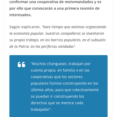
conformar una cooperativa de motomandados y es
por ello que convocarán a una primera reunión de
interesados.
Según explicaron,
“hace tiempo que venimos organizando
la economía popular, nuestros compañeros se inventaron
su propio trabajo, en los barrios populares, en el subsuelo
de la Patria, en las periferias olvidadas”.
“Muchos changuean, trabajan por
cuenta propia, en familia o en las
cooperativas que los sectores
populares fuimos construyendo en los
últimos años, para que colectivamente
se puedan ir construyendo los
derechos que se merece cada
trabajador”.