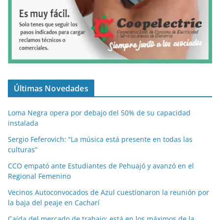
Últimas Novedades
Loma Negra opera por debajo del 50% de su capacidad
instalada
Sergio Feferovich: “La música está presente en todas las
culturas”
CCO empató ante Estudiantes de Pehuajó y avanzó en el
Regional Femenino
Vecinos Autoconvocados de Azul cuestionaron la reunión por
la baja del peaje en Cacharí
Caída del mercado de trabajo: está en los máximos de la