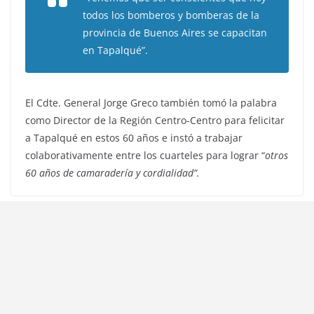
todos los bomberos y bomberas de la
provincia de Buenos Aires se capacitan
en Tapalqué”.
El Cdte. General Jorge Greco también tomó la palabra
como Director de la Región Centro-Centro para felicitar
a Tapalqué en estos 60 años e instó a trabajar
colaborativamente entre los cuarteles para lograr “
otros
60 años de camaradería y cordialidad”.