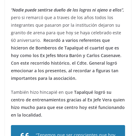
“Nadie puede sentirse dueño de los logros ni ajeno a ellos”,
pero si remarcó que a traves de los años todos los
integrantes que pasaron por la institución dejaron su
granito de arena para que hoy se haya celebrado este
60 aniversario.
Recordó a varios referentes que
hicieron de Bomberos de Tapalqué el cuartel que es
hoy como los Ex Jefes Mora Barón y Carlos Casenave.
Con este recorrido histórico, el Cdte. General logró
emocionar a los presentes, al recordar a figuras tan
importantes para la asociación.
También hizo hincapié en que
Tapalqué logró su
centro de entrenamientos gracias al Ex Jefe Vera quien
hizo mucho para que ese centro hoy esté funcionando
en la localidad.
“Tenemos que ser conscientes que hoy