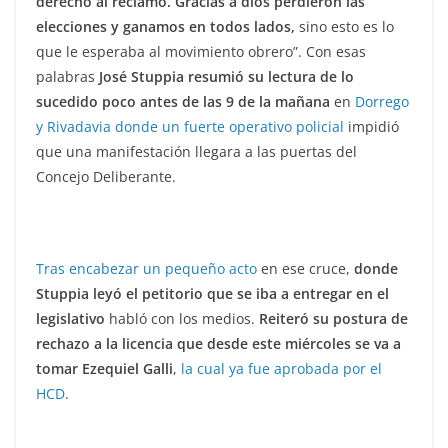
derecho al reclamo. Gracias a dios perdieron las
elecciones y ganamos en todos lados,
sino esto es lo
que le esperaba al movimiento obrero”. Con esas
palabras
José Stuppia resumió su lectura de lo
sucedido poco antes de las 9 de la mañana
en
Dorrego
y Rivadavia donde un fuerte operativo policial
impidió
que una manifestación llegara a las puertas del
Concejo Deliberante.
Tras encabezar un pequeño acto
en ese cruce,
donde
Stuppia leyó el petitorio que se iba a entregar en el
legislativo
habló con los medios.
Reiteró su postura de
rechazo a la licencia que desde este miércoles se va a
tomar Ezequiel Galli
,
la cual ya fue aprobada por el
HCD
.