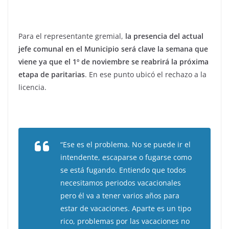
Para el representante gremial,
la presencia del actual
jefe comunal en el Municipio será clave la semana que
viene ya que el 1º de noviembre se reabrirá la próxima
etapa de paritarias
. En ese punto ubicó el rechazo a la
licencia.
“Ese es el problema. No se puede ir el
intendente, escaparse o fugarse como
se está fugando. Entiendo que todos
necesitamos periodos vacacionales
pero él va a tener varios años para
estar de vacaciones. Aparte es un tipo
rico, problemas por las vacaciones no