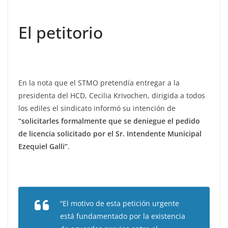
El petitorio
En la nota que el STMO pretendía entregar a la
presidenta del HCD, Cecilia Krivochen, dirigida a todos
los ediles el sindicato informó su intención de
“solicitarles formalmente que se deniegue el pedido
de licencia solicitado por el Sr. Intendente Municipal
Ezequiel Galli”
.
“El motivo de esta petición urgente
está fundamentado por la existencia