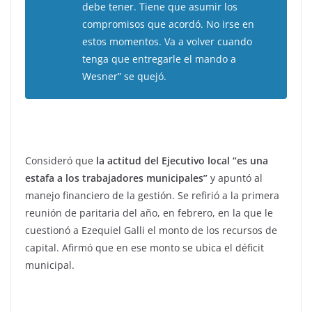
debe tener. Tiene que asumir los
compromisos que acordó. No irse en
estos momentos. Va a volver cuando
tenga que entregarle el mando a
Wesner” se quejó.
Consideró que
la actitud del Ejecutivo local “es una
estafa a los trabajadores municipales”
y apuntó al
manejo financiero de la gestión. Se refirió a la primera
reunión de paritaria del año, en febrero, en la que le
cuestionó a Ezequiel Galli el monto de los recursos de
capital. Afirmó que en ese monto se ubica el déficit
municipal.