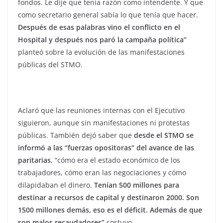
fondos. Le dije que tenía razón como intendente. Y que
como secretario general sabía lo que tenía que hacer.
Después de esas palabras vino el conflicto en el
Hospital y después nos paró la campaña política”
planteó sobre la evolución de las manifestaciones
públicas del STMO.
Aclaró que las reuniones internas con el Ejecutivo
siguieron, aunque sin manifestaciones ni protestas
públicas. También dejó saber que
desde el STMO se
informó a las “fuerzas opositoras” del avance de las
paritarias
, “cómo era el estado económico de los
trabajadores, cómo eran las negociaciones y cómo
dilapidaban el dinero.
Tenían 500 millones para
destinar a recursos de capital y destinaron 2000. Son
1500 millones demás, eso es el déficit. Además de que
son malos recaudadores”
sostuvo.