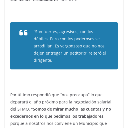
“Son fuertes, agresivos, con los
débiles. Pero con los poderosos se
arrodillan. Es vergonzoso que no nos
dejen entregar un petitorio” reiteró el
dirigente.
Por último respondió que “nos preocupa” lo que
deparará el año próximo para la negociación salarial
del STMO.
“Somos de mirar mucho las cuentas y no
excedernos en lo que pedimos los trabajadores
,
porque a nosotros nos conviene un Municipio que