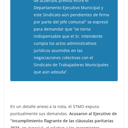
de acuerdos previos entre el
Departamento Ejecutivo Municipal y
este Sindicato aún pendientes de firma
por parte del jefe comunal” se expresó
para demandar que “se torna
indispensable que el Sr. Intendente
cumpla los actos administrativos
jurídicos asumidos en las
negociaciones colectivas con el
Sindicato de Trabajadores Municipales
que aún adeuda”.
En un detalle anexo a la nota, el STMO expuso
puntualmente sus demandas.
Acusaron al Ejecutivo de
“incumplimiento flagrante de las cláusulas paritarias
2023
, en especial, el relativo a los incrementos