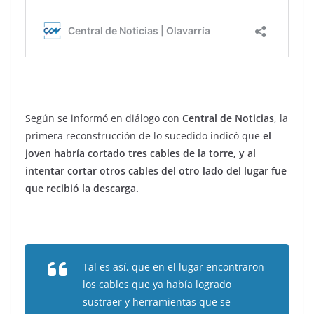
Según se informó en diálogo con
Central de Noticias
, la
primera reconstrucción de lo sucedido indicó que
el
joven habría cortado tres cables de la torre, y al
intentar cortar otros cables del otro lado del lugar fue
que recibió la descarga.
Tal es así, que en el lugar encontraron
los cables que ya había logrado
sustraer y herramientas que se