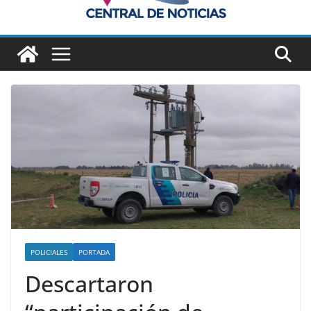
POLICIALES
PORTADA
Descartaron