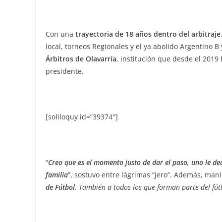
Con una
trayectoria de 18 años dentro del arbitraje
local, torneos Regionales y el ya abolido Argentino B
Árbitros de Olavarría
, institución que desde el 2019
presidente.
[soliloquy id=”39374″]
“
Creo que es el momento justo de dar el paso, uno le de
familia
”, sostuvo entre lágrimas “Jero”. Además, mani
de Fútbol
. También a todos los que forman parte del fútb