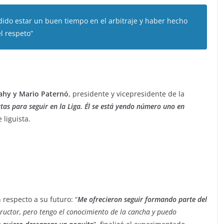
dido estar un buen tiempo en el arbitraje y haber hecho
l respeto”
ahy y Mario Paternó
, presidente y vicepresidente de la
rtas para seguir en la Liga. Él se está yendo número uno en
 liguista.
 respecto a su futuro: “
Me ofrecieron seguir formando parte del
tructor, pero tengo el conocimiento de la cancha y puedo