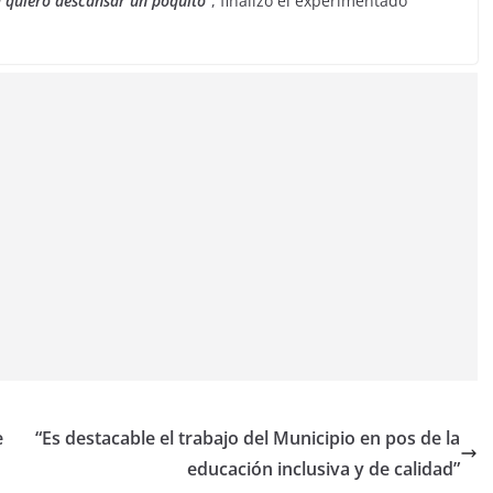
 quiero descansar un poquito
”, finalizó el experimentado
e
“Es destacable el trabajo del Municipio en pos de la
educación inclusiva y de calidad”