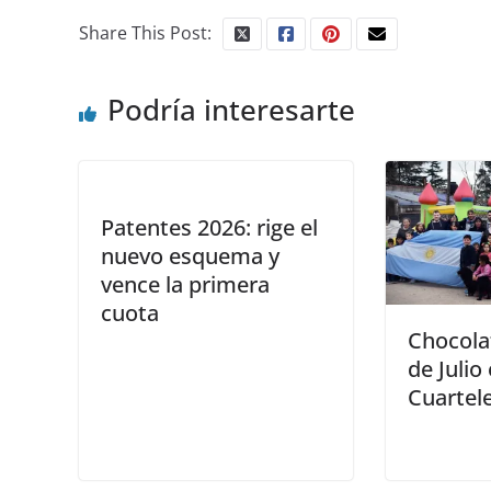
Share This Post:
Podría interesarte
Patentes 2026: rige el
nuevo esquema y
vence la primera
cuota
Chocola
de Julio
Cuartel