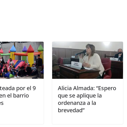
teada por el 9
Alicia Almada: “Espero
 en el barrio
que se aplique la
es
ordenanza a la
brevedad”