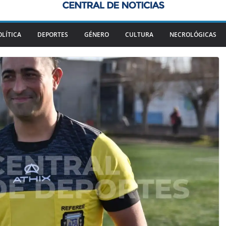
OLÍTICA
DEPORTES
GÉNERO
CULTURA
NECROLÓGICAS