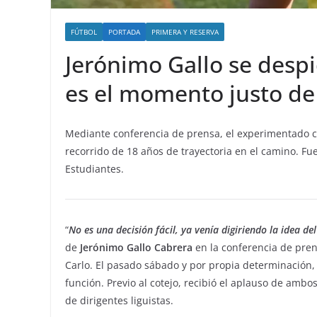
FÚTBOL
PORTADA
PRIMERA Y RESERVA
Jerónimo Gallo se despi
es el momento justo de 
Mediante conferencia de prensa, el experimentado co
recorrido de 18 años de trayectoria en el camino. Fue
Estudiantes.
“
No es una decisión fácil, ya venía digiriendo la idea d
de
Jerónimo Gallo Cabrera
en la conferencia de pren
Carlo. El pasado sábado y por propia determinación,
función. Previo al cotejo, recibió el aplauso de ambo
de dirigentes liguistas.