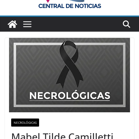
NECROLÓGICAS
Mabel Tilde Camilletti