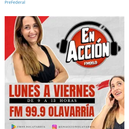
PreFederal