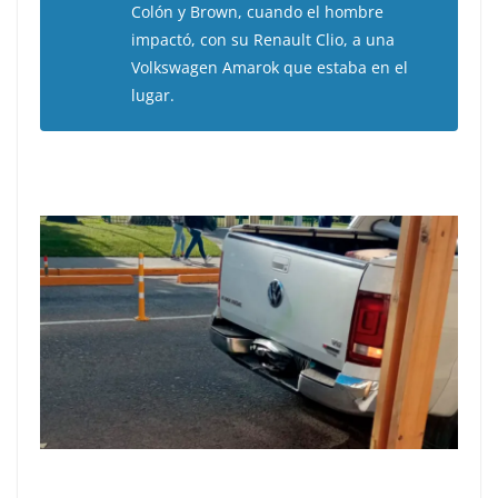
Colón y Brown, cuando el hombre
impactó, con su Renault Clio, a una
Volkswagen Amarok que estaba en el
lugar.