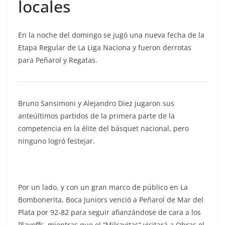
locales
En la noche del domingo se jugó una nueva fecha de la
Etapa Regular de La Liga Naciona y fueron derrotas
para Peñarol y Regatas.
Bruno Sansimoni y Alejandro Diez jugaron sus
anteúltimos partidos de la primera parte de la
competencia en la élite del básquet nacional, pero
ninguno logró festejar.
Por un lado, y con un gran marco de público en La
Bombonerita, Boca Juniors venció a Peñarol de Mar del
Plata por 92-82 para seguir afianzándose de cara a los
Playoffs, mientras que el “Milrayitas” visitará a Obras el