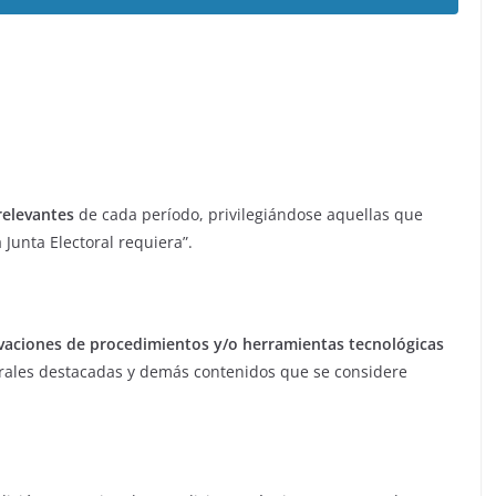
relevantes
de cada período, privilegiándose aquellas que
 Junta Electoral requiera”.
vaciones de procedimientos y/o herramientas tecnológicas
torales destacadas y demás contenidos que se considere
.