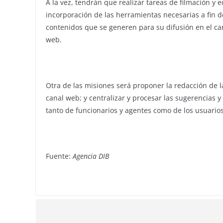
A la vez, tendrán que realizar tareas de filmación y e
incorporación de las herramientas necesarias a fin d
contenidos que se generen para su difusión en el cana
web.
Otra de las misiones será proponer la redacción de 
canal web; y centralizar y procesar las sugerencias 
tanto de funcionarios y agentes como de los usuario
Fuente:
Agencia DIB