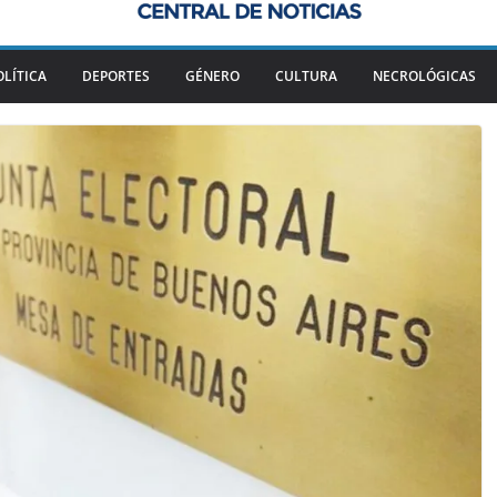
OLÍTICA
DEPORTES
GÉNERO
CULTURA
NECROLÓGICAS