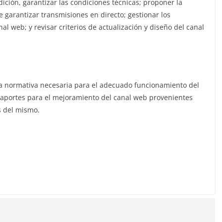
dición, garantizar las condiciones técnicas; proponer la
e garantizar transmisiones en directo; gestionar los
l web; y revisar criterios de actualización y diseño del canal
la normativa necesaria para el adecuado funcionamiento del
y aportes para el mejoramiento del canal web provenientes
s del mismo.