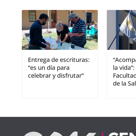
Entrega de escrituras:
“Acompañ
“es un día para
la vida”:
celebrar y disfrutar”
Facultad
de la Sa