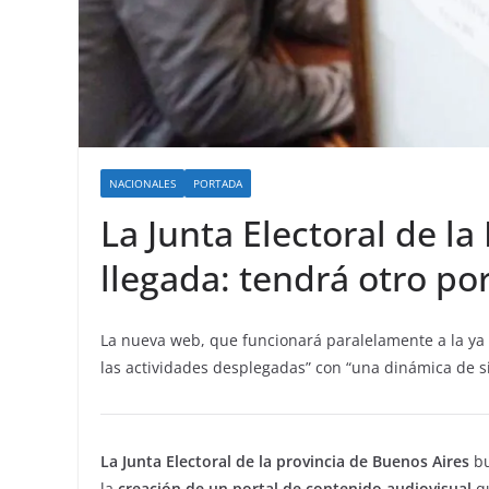
NACIONALES
PORTADA
La Junta Electoral de la
llegada: tendrá otro po
La nueva web, que funcionará paralelamente a la ya 
las actividades desplegadas” con “una dinámica de s
La Junta Electoral de la provincia de Buenos Aires
bu
la
creación de un portal de contenido audiovisual
qu