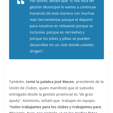
Por último, señaló que “si nos toca ser
gestión Municipal lo vamos a continuar
haciendo de esta manera con muchas
más herramientas porque el deporte
para nosotros es relevante porque es
inclusivo, porque es recreativo y
porque los pibes y pibas se pueden
desarrollar en un club donde ustedes
dirigen”.
También,
tomó la palabra José Maceo
, presidente de la
Unión de Clubes, quien manifestó que el subsidio
entregado desde la gestión provincial es “de gran
ayuda”. Asimismo, señaló que trabajan en equipo,
“todos trabajamos para los clubes y trabajamos para