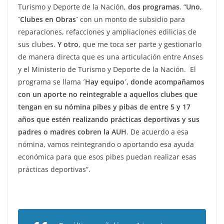
Turismo y Deporte de la Nación,
dos programas
. “
Uno,
´Clubes en Obras´
con un monto de subsidio para
reparaciones, refacciones y ampliaciones edilicias de
sus clubes.
Y otro
, que me toca ser parte y gestionarlo
de manera directa que es una articulación entre Anses
y el Ministerio de Turismo y Deporte de la Nación. El
programa se llama
´Hay equipo´, donde acompañamos
con un aporte no reintegrable a aquellos clubes que
tengan en su nómina pibes y pibas de entre 5 y 17
años que estén realizando prácticas deportivas y sus
padres o madres cobren la AUH
. De acuerdo a esa
nómina, vamos reintegrando o aportando esa ayuda
económica para que esos pibes puedan realizar esas
prácticas deportivas”.