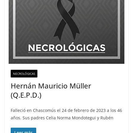
NECROLÓGICAS
Hernán Mauricio Müller
(Q.E.P.D.)
Falleció en Chascomús el 24 de febrero de 2023 a los 46
años. Sus padres Celia Norma Mondotegui y Rubén
Leer más