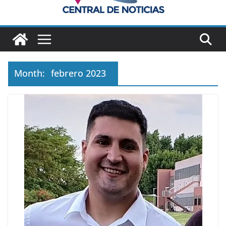
Month:
febrero 2023