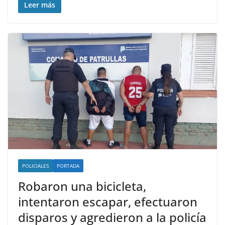
Leer más
POLICIALES
PORTADA
Robaron una bicicleta,
intentaron escapar, efectuaron
disparos y agredieron a la policía