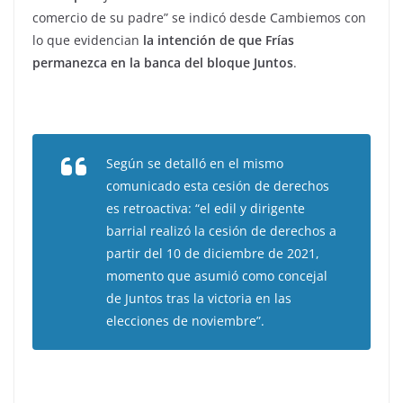
comercio de su padre” se indicó desde Cambiemos con
lo que evidencian
la intención de que Frías
permanezca en la banca del bloque Juntos
.
Según se detalló en el mismo
comunicado esta cesión de derechos
es retroactiva: “el edil y dirigente
barrial realizó la cesión de derechos a
partir del 10 de diciembre de 2021,
momento que asumió como concejal
de Juntos tras la victoria en las
elecciones de noviembre”.