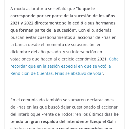
A modo aclaratorio se señaló que
“lo que le
corresponde por ser parte de la sucesión de los años
2021 y 2022 directamente se lo cedió a sus hermanos
que forman parte de la sucesión”
. Con ello, además
buscan evitar cuestionamientos al accionar de Frías en
la banca desde el momento de su asunción, en
diciembre del año pasado, y su intervención en
votaciones que hacen al ejercicio económico 2021.
Cabe
recordar que en la sesión especial en que se votó la
Rendición de Cuentas, Frías se abstuvo de votar
.
En el comunicado también se sumaron declaraciones
de Frías en las que buscó dejar cuestionado el accionar
del interbloque Frente de Todos: “en los últimos días
he
tenido un gran respaldo del intendente Ezequiel Galli
y todo su equipo porque
seguimos convencidos que