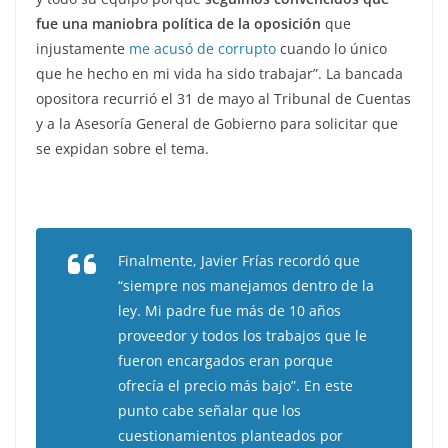
fue una maniobra política de la oposición
que
injustamente
me acusó de corrupto
cuando lo único
que he hecho en mi vida ha sido trabajar”. La bancada
opositora recurrió el 31 de mayo al Tribunal de Cuentas
y a la Asesoría General de Gobierno para solicitar que
se expidan sobre el tema.
Finalmente, Javier Frías recordó que
“siempre nos manejamos dentro de la
ley. Mi padre fue más de 10 años
proveedor y todos los trabajos que le
fueron encargados eran porque
ofrecía el precio más bajo”. En este
punto cabe señalar que los
cuestionamientos planteados por