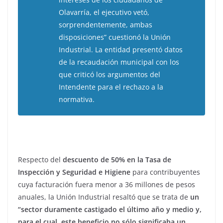
Olavarría, el ejecutivo vetó,
sorprendentemente, ambas
disposiciones” cuestionó la Unión
Industrial. La entidad presentó datos
de la recaudación municipal con los
que criticó los argumentos del
Intendente para el rechazo a la
normativa.
Respecto del
descuento de 50% en la Tasa de
Inspección y Seguridad e Higiene
para contribuyentes
cuya facturación fuera menor a 36 millones de pesos
anuales, la Unión Industrial resaltó que se trata de
un
“sector duramente castigado el último año y medio y,
para el cual, este beneficio no sólo significaba un