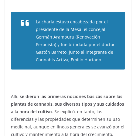
La charla estuvo encabezada por el
presidente de la Mesa, el concejal
Germán Aramburu (Renovación
Peronista) y fue brindada por el doctor
Gastón Barreto, junto al integrante de
Cannabis Activa, Emilio Hurtado.
Allí,
se dieron las primeras nociones básicas sobre las
plantas de cannabis, sus diversos tipos y sus cuidados
a la hora del cultivo.
Se explicó, en tanto, las
diferencias y las propiedades que determinen su uso
medicinal, aunque en líneas generales se avanzó por el
cultivo y mantenimiento a la hora del crecimiento.