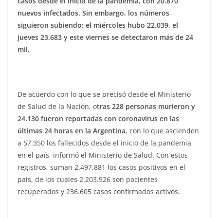
casos desde el inicio de la pandemia, con 20.870
nuevos infectados. Sin embargo, los números
siguieron subiendo: el miércoles hubo 22.039, el
jueves 23.683 y este viernes se detectaron más de 24
mil.
De acuerdo con lo que se precisó desde el Ministerio
de Salud de la Nación, o
tras 228 personas murieron y
24.130 fueron reportadas con coronavirus en las
últimas 24 horas en la Argentina
, con lo que ascienden
a 57.350 los fallecidos desde el inicio de la pandemia
en el país, informó el Ministerio de Salud. Con estos
registros, suman 2.497.881 los casos positivos en el
país, de los cuales 2.203.926 son pacientes
recuperados y 236.605 casos confirmados activos.