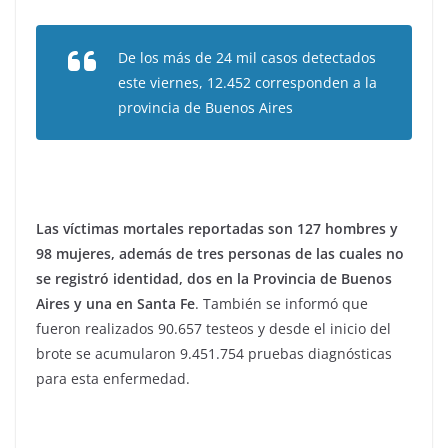
De los más de 24 mil casos detectados
este viernes, 12.452 corresponden a la
provincia de Buenos Aires
Las víctimas mortales reportadas son 127 hombres y
98 mujeres, además de tres personas de las cuales no
se registró identidad, dos en la Provincia de Buenos
Aires y una en Santa Fe
. También se informó que
fueron realizados 90.657 testeos y desde el inicio del
brote se acumularon 9.451.754 pruebas diagnósticas
para esta enfermedad.