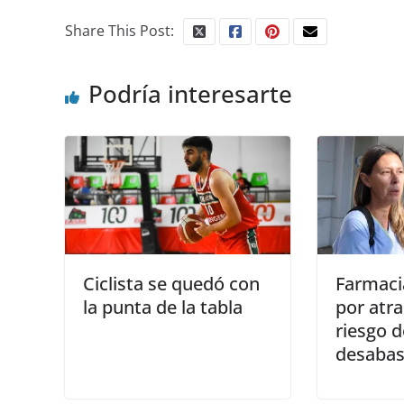
Share This Post:
Podría interesarte
Ciclista se quedó con
Farmaci
la punta de la tabla
por atr
riesgo d
desabas