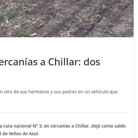
rcanías a Chillar: dos
con otro de sus hermanos y sus padres en un vehículo que
a ruta nacional N° 3, en cercanías a Chillar, dejó como saldo
l de Niños de Azul.