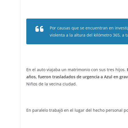
Por causas que se encuentran en investi
violenta a la altura del kilómetro 365, a t
En el auto viajaba un matrimonio con sus tres hijos.
años, fueron trasladados de urgencia a Azul en grav
Niños de la vecina ciudad.
En paralelo trabajó en el lugar del hecho personal po