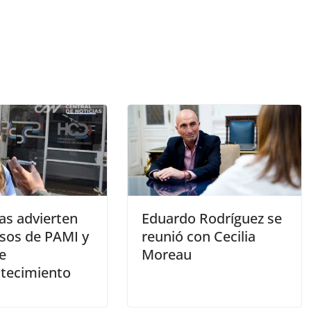
as advierten
Eduardo Rodríguez se
asos de PAMI y
reunió con Cecilia
e
Moreau
tecimiento