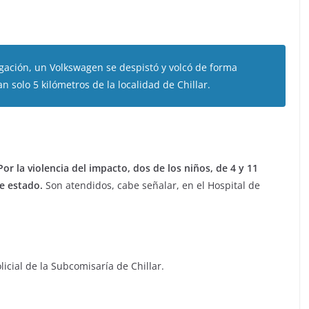
gación, un Volkswagen se despistó y volcó de forma
an solo 5 kilómetros de la localidad de Chillar.
Por la violencia del impacto, dos de los niños, de 4 y 11
e estado.
Son atendidos, cabe señalar, en el Hospital de
licial de la Subcomisaría de Chillar.