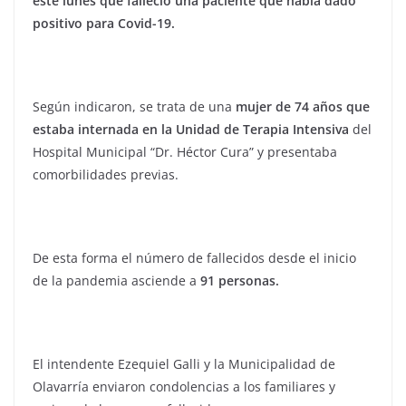
este lunes que falleció una paciente que había dado
positivo para Covid-19.
Según indicaron, se trata de una
mujer de 74 años que
estaba internada en la Unidad de Terapia Intensiva
del
Hospital Municipal “Dr. Héctor Cura” y presentaba
comorbilidades previas.
De esta forma el número de fallecidos desde el inicio
de la pandemia asciende a
91 personas.
El intendente Ezequiel Galli y la Municipalidad de
Olavarría enviaron condolencias a los familiares y