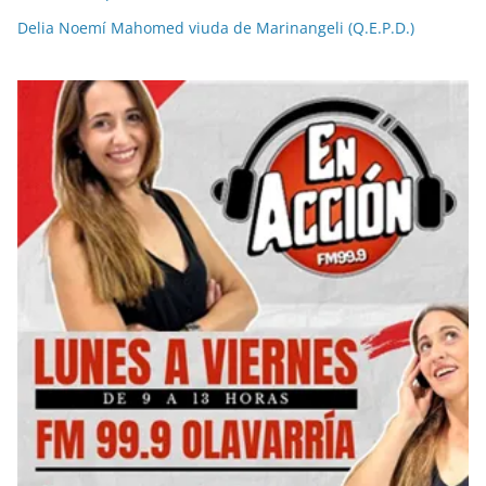
Delia Noemí Mahomed viuda de Marinangeli (Q.E.P.D.)