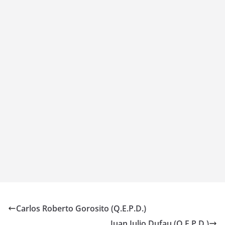
Carlos Roberto Gorosito (Q.E.P.D.)
Juan Julio Dufau (Q.E.P.D.)