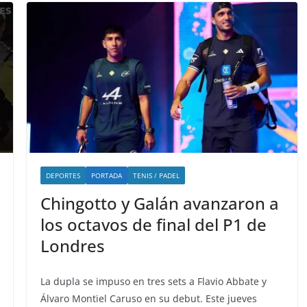
DEPORTES
PORTADA
TENIS / PADEL
Chingotto y Galán avanzaron a
los octavos de final del P1 de
Londres
La dupla se impuso en tres sets a Flavio Abbate y
Álvaro Montiel Caruso en su debut. Este jueves