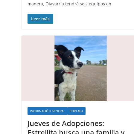
manera, Olavarría tendrá seis equipos en
Leer más
INFORMACIÓN GENERAL
PORTADA
Jueves de Adopciones:
Estrellita busca una familia y