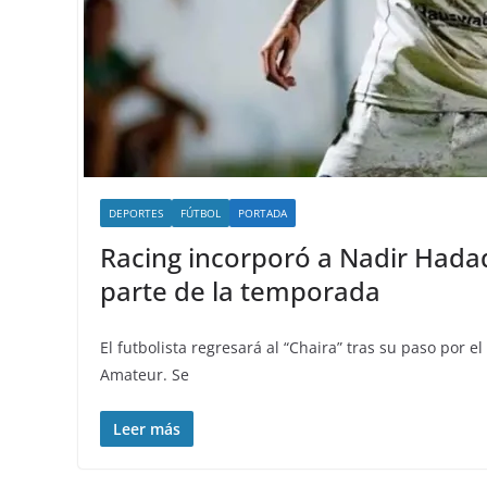
DEPORTES
FÚTBOL
PORTADA
Racing incorporó a Nadir Hada
parte de la temporada
El futbolista regresará al “Chaira” tras su paso por e
Amateur. Se
Leer más