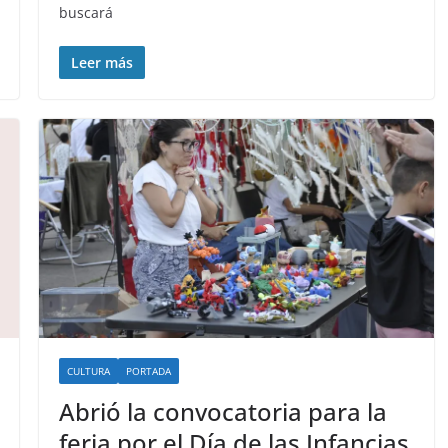
buscará
Leer más
CULTURA
PORTADA
Abrió la convocatoria para la
feria por el Día de las Infancias