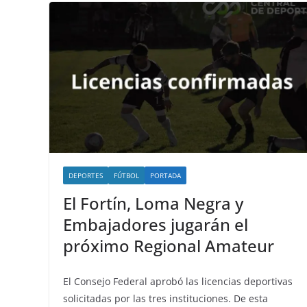
DEPORTES
FÚTBOL
PORTADA
El Fortín, Loma Negra y
Embajadores jugarán el
próximo Regional Amateur
El Consejo Federal aprobó las licencias deportivas
solicitadas por las tres instituciones. De esta