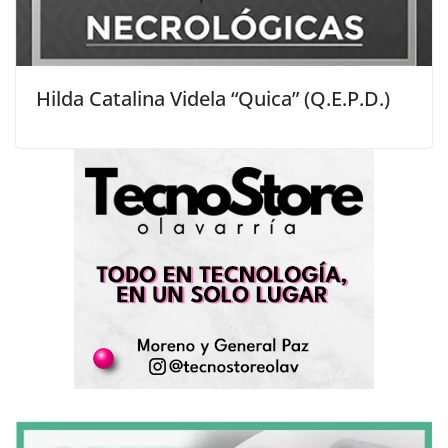
Hilda Catalina Videla “Quica” (Q.E.P.D.)