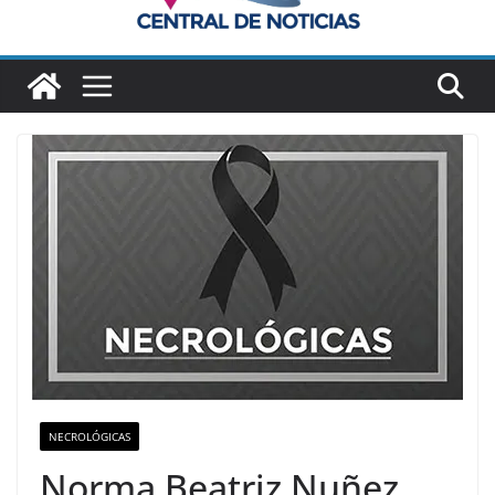
NECROLÓGICAS
Norma Beatriz Nuñez