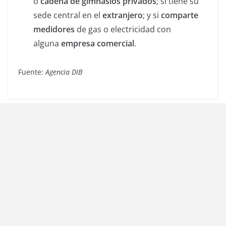
o
cadena de gimnasios privados
; si tiene su
sede central en el
extranjero
; y si
comparte
medidores
de gas o electricidad con
alguna
empresa comercial
.
Fuente:
Agencia DIB