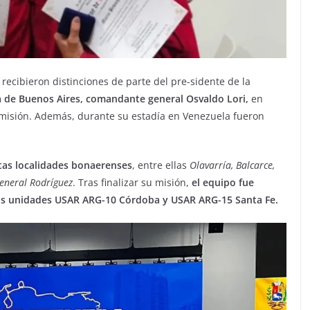
recibieron distinciones de parte del pre-sidente de la
a de Buenos Aires, comandante general Osvaldo Lori,
en
 misión. Además, durante su estadía en Venezuela fueron
tas localidades bonaerenses
, entre ellas
Olavarría, Balcarce,
General Rodríguez
. Tras finalizar su misión,
el equipo fue
las unidades USAR ARG-10 Córdoba y USAR ARG-15 Santa Fe.