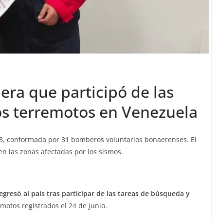
era que participó de las
los terremotos en Venezuela
, conformada por 31 bomberos voluntarios bonaerenses. El
en las zonas afectadas por los sismos.
gresó al país tras participar de las tareas de búsqueda y
emotos registrados el 24 de junio.