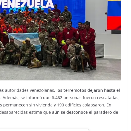
las autoridades venezolanas,
los terremotos dejaron hasta el
s
. Además, se informó que 6.462 personas fueron rescatadas,
as permanecen sin vivienda y 190 edificios colapsaron. En
s desaparecidas estima que
aún se desconoce el paradero de