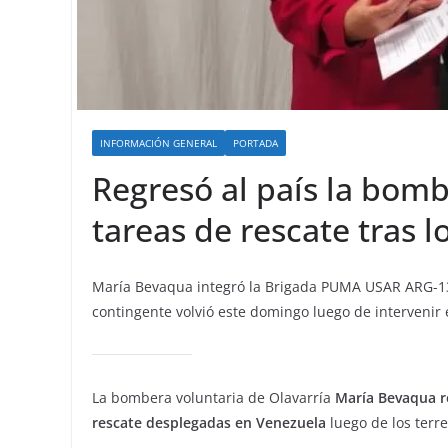
INFORMACIÓN GENERAL
PORTADA
Regresó al país la bomb
tareas de rescate tras 
María Bevaqua integró la Brigada PUMA USAR ARG-13
contingente volvió este domingo luego de intervenir 
La bombera voluntaria de Olavarría
María Bevaqua re
rescate desplegadas en Venezuela
luego de los terr