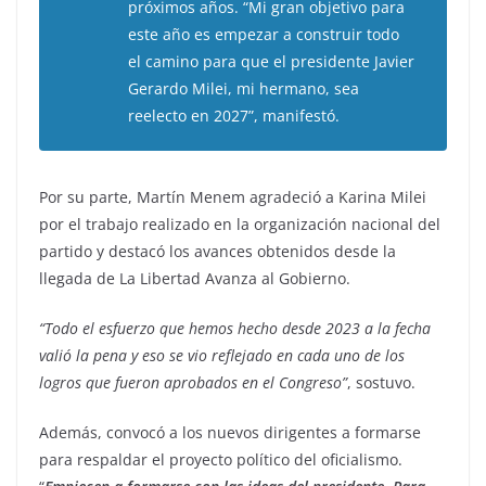
próximos años. “Mi gran objetivo para
este año es empezar a construir todo
el camino para que el presidente Javier
Gerardo Milei, mi hermano, sea
reelecto en 2027”, manifestó.
Por su parte, Martín Menem agradeció a Karina Milei
por el trabajo realizado en la organización nacional del
partido y destacó los avances obtenidos desde la
llegada de La Libertad Avanza al Gobierno.
“Todo el esfuerzo que hemos hecho desde 2023 a la fecha
valió la pena y eso se vio reflejado en cada uno de los
logros que fueron aprobados en el Congreso”
, sostuvo.
Además, convocó a los nuevos dirigentes a formarse
para respaldar el proyecto político del oficialismo.