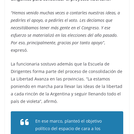
“Hemos venido muchas veces a contarles nuestras ideas, a
pedirles el apoyo, a pedirles el voto. Les decíamos que
necesitábamos tener más gente en el Congreso. Y ese
esfuerzo se materializó en las elecciones del año pasado.
Por eso, principalmente, gracias por tanto apoyo”
,
expresó.
La funcionaria sostuvo además que la Escuela de
Dirigentes forma parte del proceso de consolidación de
La Libertad Avanza en las provincias. “La estamos
poniendo en marcha para llevar las ideas de la libertad
a cada rincón de la Argentina y seguir llenando todo el
país de violeta”, afirmó.
En ese marco, planteó el objetivo
político del espacio de cara a los