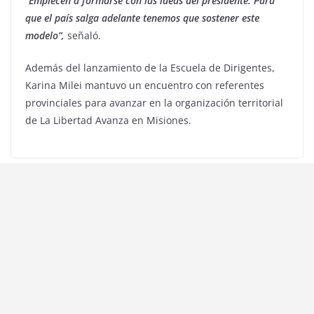
“
Empiecen a formarse con las ideas del presidente. Para
que el país salga adelante tenemos que sostener este
modelo”,
señaló.
Además del lanzamiento de la Escuela de Dirigentes,
Karina Milei mantuvo un encuentro con referentes
provinciales para avanzar en la organización territorial
de La Libertad Avanza en Misiones.