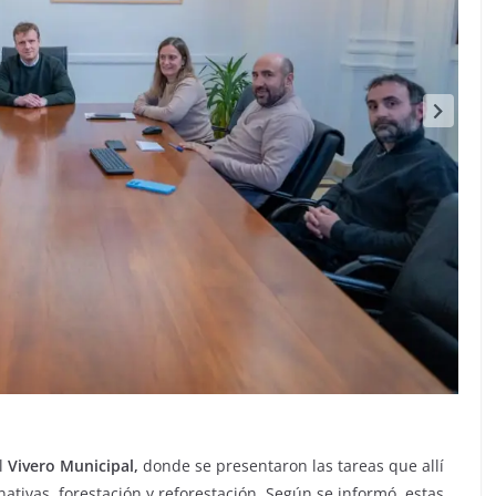
l
Vivero Municipal,
donde se presentaron las tareas que allí
ativas, forestación y reforestación. Según se informó, estas