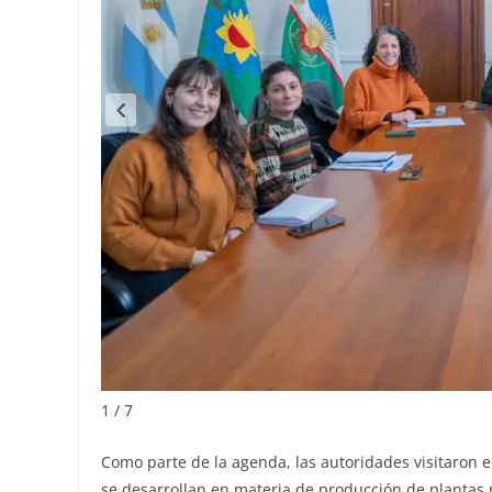
1 / 7
Como parte de la agenda, las autoridades visitaron e
se desarrollan en materia de producción de plantas n