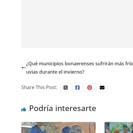
¿Qué municipios bonaerenses sufrirán más frío 
uvias durante el invierno?
Share This Post:
Podría interesarte