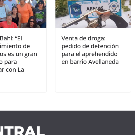
Bahl: “El
Venta de droga:
imiento de
pedido de detención
os es un gran
para el aprehendido
o para
en barrio Avellaneda
ar con La