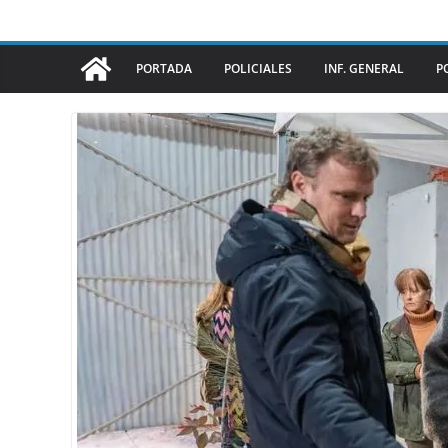
PORTADA
POLICIALES
INF. GENERAL
P