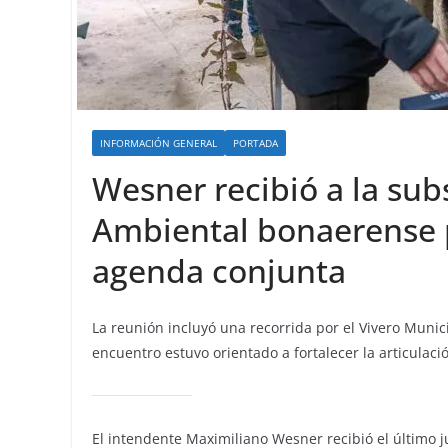
INFORMACIÓN GENERAL
PORTADA
Wesner recibió a la subs
Ambiental bonaerense 
agenda conjunta
La reunión incluyó una recorrida por el Vivero Munici
encuentro estuvo orientado a fortalecer la articulaci
El intendente Maximiliano Wesner recibió el último j