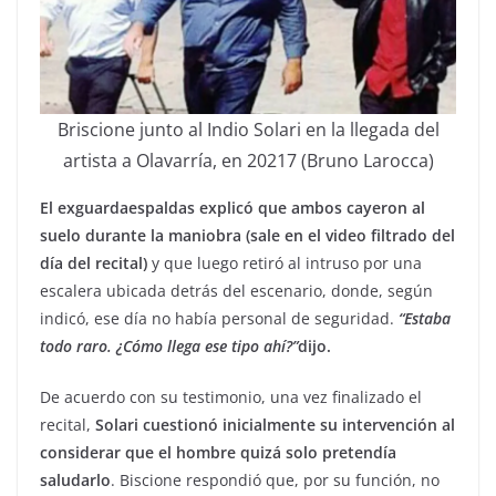
Briscione junto al Indio Solari en la llegada del
artista a Olavarría, en 20217 (Bruno Larocca)
El exguardaespaldas explicó que ambos cayeron al
suelo durante la maniobra (sale en el video filtrado del
día del recital)
y que luego retiró al intruso por una
escalera ubicada detrás del escenario, donde, según
indicó, ese día no había personal de seguridad.
“Estaba
todo raro. ¿Cómo llega ese tipo ahí?”
dijo.
De acuerdo con su testimonio, una vez finalizado el
recital,
Solari cuestionó inicialmente su intervención al
considerar que el hombre quizá solo pretendía
saludarlo
. Biscione respondió que, por su función, no