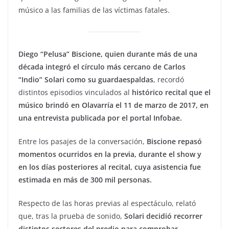
músico a las familias de las víctimas fatales.
Diego “Pelusa” Biscione, quien durante más de una
década integró el círculo más cercano de Carlos
“Indio” Solari como su guardaespaldas
, recordó
distintos episodios vinculados al
histórico recital que el
músico brindó en Olavarría el 11 de marzo de 2017, en
una entrevista publicada por el portal Infobae.
Entre los pasajes de la conversación,
Biscione repasó
momentos ocurridos en la previa, durante el show y
en los días posteriores al recital, cuya asistencia fue
estimada en más de 300 mil personas.
Respecto de las horas previas al espectáculo, relató
que, tras la prueba de sonido,
Solari decidió recorrer
distintos sectores del predio para comprobar