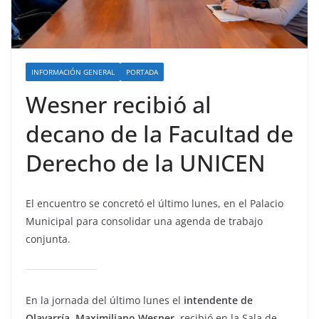
INFORMACIÓN GENERAL
PORTADA
Wesner recibió al
decano de la Facultad de
Derecho de la UNICEN
El encuentro se concretó el último lunes, en el Palacio
Municipal para consolidar una agenda de trabajo
conjunta.
En la jornada del último lunes el
intendente de
Olavarría, Maximiliano Wesner
, recibió en la Sala de