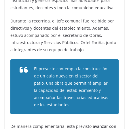
institución y generar espacios más adecuados para
estudiantes, docentes y toda la comunidad educativa.
Durante la recorrida, el jefe comunal fue recibido por
directivos y docentes del establecimiento. Además,
estuvo acompañado por el secretario de Obras,
Infraestructura y Servicios Públicos, Orfel Fariña, junto
a integrantes de su equipo de trabajo.
El proyecto contempla la construcción
de un aula nueva en el sector del
patio, una obra que permitirá ampliar
la capacidad del establecimiento y
acompañar las trayectorias educativas
de los estudiantes.
De manera complementaria, está previsto
avanzar con