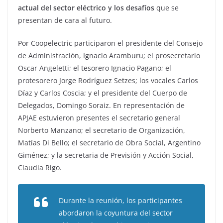
actual del sector eléctrico y los desafíos
que se
presentan de cara al futuro.
Por Coopelectric participaron el presidente del Consejo
de Administración, Ignacio Aramburu; el prosecretario
Oscar Angeletti; el tesorero Ignacio Pagano; el
protesorero Jorge Rodríguez Setzes; los vocales Carlos
Díaz y Carlos Coscia; y el presidente del Cuerpo de
Delegados, Domingo Soraiz. En representación de
APJAE estuvieron presentes el secretario general
Norberto Manzano; el secretario de Organización,
Matías Di Bello; el secretario de Obra Social, Argentino
Giménez; y la secretaria de Previsión y Acción Social,
Claudia Rigo.
Durante la reunión, los participantes
abordaron la coyuntura del sector