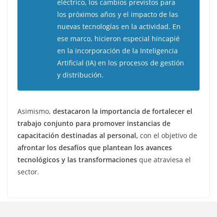
eléctrico, los cambios previstos para
los próximos años y el impacto de las
nuevas tecnologías en la actividad. En
ese marco, hicieron especial hincapié
en la incorporación de la Inteligencia
Artificial (IA) en los procesos de gestión
y distribución.
Asimismo,
destacaron la importancia de fortalecer el
trabajo conjunto para promover instancias de
capacitación destinadas al personal,
con el objetivo de
afrontar los desafíos que plantean los avances
tecnológicos y las transformaciones
que atraviesa el
sector.